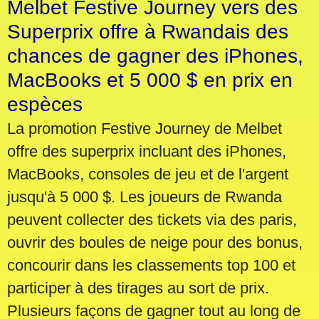
Melbet Festive Journey vers des
Superprix offre à Rwandais des
chances de gagner des iPhones,
MacBooks et 5 000 $ en prix en
espèces
La promotion Festive Journey de Melbet
offre des superprix incluant des iPhones,
MacBooks, consoles de jeu et de l'argent
jusqu'à 5 000 $. Les joueurs de Rwanda
peuvent collecter des tickets via des paris,
ouvrir des boules de neige pour des bonus,
concourir dans les classements top 100 et
participer à des tirages au sort de prix.
Plusieurs façons de gagner tout au long de