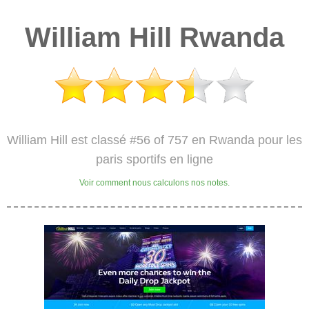
William Hill Rwanda
William Hill est classé #56 of 757 en Rwanda pour les
paris sportifs en ligne
Voir comment nous calculons nos notes.