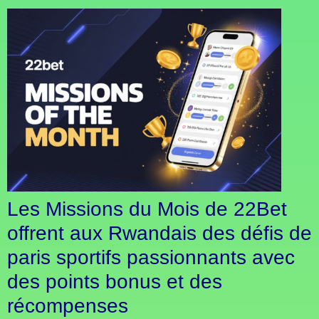
Les Missions du Mois de 22Bet
offrent aux Rwandais des défis de
paris sportifs passionnants avec
des points bonus et des
récompenses