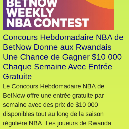
Concours Hebdomadaire NBA de
BetNow Donne aux Rwandais
Une Chance de Gagner $10 000
Chaque Semaine Avec Entrée
Gratuite
Le Concours Hebdomadaire NBA de
BetNow offre une entrée gratuite par
semaine avec des prix de $10 000
disponibles tout au long de la saison
régulière NBA. Les joueurs de Rwanda