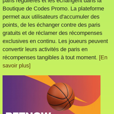
paris régulières et les échangent dans la
Boutique de Codes Promo. La plateforme
permet aux utilisateurs d'accumuler des
points, de les échanger contre des paris
gratuits et de réclamer des récompenses
exclusives en continu. Les joueurs peuvent
convertir leurs activités de paris en
récompenses tangibles à tout moment.
[En
savoir plus]