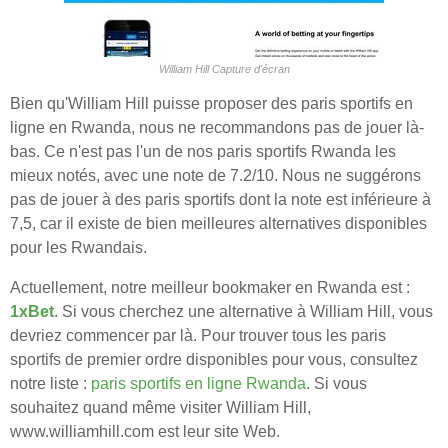
William Hill Capture d'écran
Bien qu'William Hill puisse proposer des paris sportifs en
ligne en Rwanda, nous ne recommandons pas de jouer là-
bas. Ce n'est pas l'un de nos paris sportifs Rwanda les
mieux notés, avec une note de 7.2/10. Nous ne suggérons
pas de jouer à des paris sportifs dont la note est inférieure à
7,5, car il existe de bien meilleures alternatives disponibles
pour les Rwandais.
Actuellement, notre meilleur bookmaker en Rwanda est :
1xBet
. Si vous cherchez une alternative à William Hill, vous
devriez commencer par là. Pour trouver tous les paris
sportifs de premier ordre disponibles pour vous, consultez
notre liste :
paris sportifs en ligne Rwanda
. Si vous
souhaitez quand même visiter William Hill,
www.williamhill.com est leur site Web.