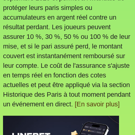
protéger leurs paris simples ou
accumulateurs en argent réel contre un
résultat perdant. Les joueurs peuvent
assurer 10 %, 30 %, 50 % ou 100 % de leur
mise, et si le pari assuré perd, le montant
couvert est instantanément remboursé sur
leur compte. Le coût de l'assurance s'ajuste
en temps réel en fonction des cotes
actuelles et peut être appliqué via la section
Historique des Paris à tout moment pendant
un événement en direct.
[En savoir plus]