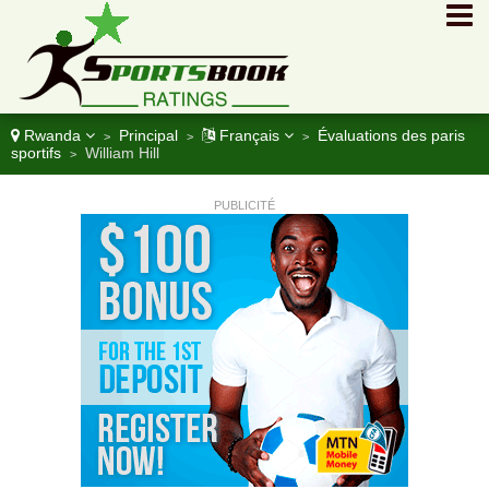
Rwanda
Principal
Français
Évaluations des paris
>
>
>
sportifs
William Hill
>
PUBLICITÉ