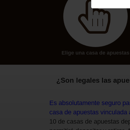
Elige una casa de apuestas
¿Son legales las apue
Es absolutamente seguro par
casa de apuestas vinculada 
10 de casas de apuestas depo