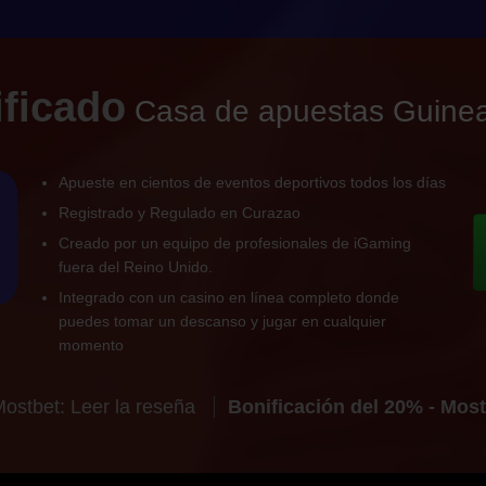
ificado
Casa de apuestas Guinea
Apueste en cientos de eventos deportivos todos los días
Registrado y Regulado en Curazao
Creado por un equipo de profesionales de iGaming
fuera del Reino Unido.
Integrado con un casino en línea completo donde
puedes tomar un descanso y jugar en cualquier
momento
ostbet: Leer la reseña
Bonificación del 20% - Most