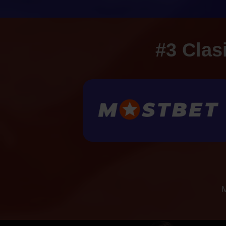
#3 Clas
M