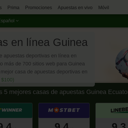
s
Prima
Promociones
Apuestas en vivo
Móvil
spañol
irtuales
Las carreras de caballos
Legal Info
Próximas pa
Gratis
juegos de casino
s en línea Guinea
 apuestas deportivas en línea en
o más de 700 sitios web para Guinea
 mejor casa de apuestas deportivas en
 $100)
s 5 mejores casas de apuestas Guinea Ecuator
9.4
9.4
9.3