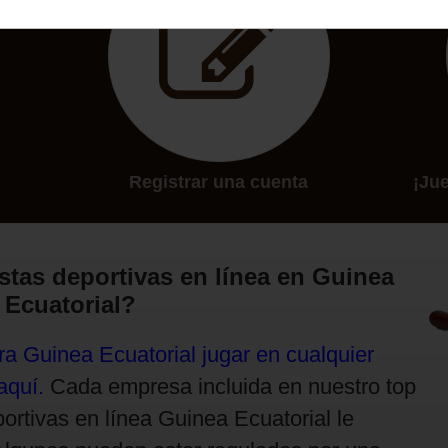
Registrar una cuenta
¡Jue
stas deportivas en línea en Guinea
Ecuatorial?
a Guinea Ecuatorial jugar en cualquier
aquí.
Cada empresa incluida en nuestro top
rtivas en línea Guinea Ecuatorial le