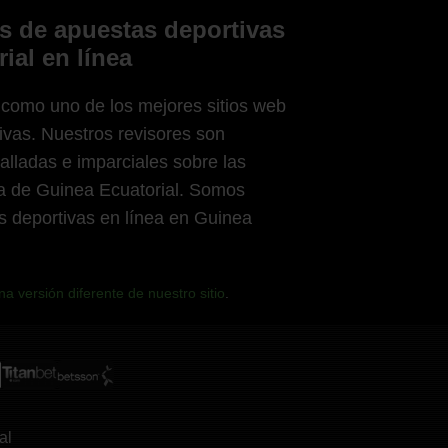
 de apuestas deportivas
ial en línea
o como uno de los mejores sitios web
tivas. Nuestros revisores son
talladas e imparciales sobre las
ea de Guinea Ecuatorial. Somos
s deportivas en línea en Guinea
a versión diferente de nuestro sitio
.
al