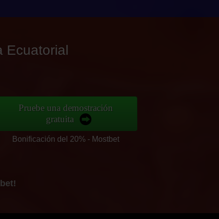
 Ecuatorial
Pruebe una demostración
gratuita
Bonificación del 20% - Mostbet
bet!