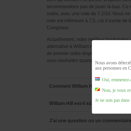
recommandons pas de jouer là-bas. Ce n'
notés, avec une note de 7.2/10. Nous ne 
note est inférieure à 7,5, car il existe de
Congolais.
Actuellement, notre meilleur bookmaker
alternative à William Hill, vous devriez c
de premier ordre disponibles pour vous, c
vous souhaitez quand même visiter Willia
Nous avons détecté 
aux personnes en Co
Oui, emmenez-m
Non, je veux re
Je ne suis pas dan
William Hill est-il sûr et légal pour l
J'ai une question ou un commentaire p