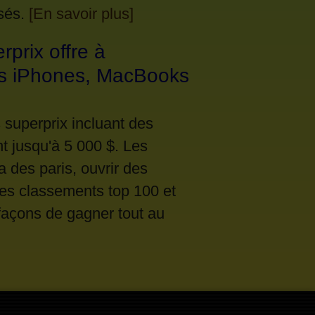
ssés.
[En savoir plus]
prix offre à
es iPhones, MacBooks
 superprix incluant des
t jusqu'à 5 000 $. Les
a des paris, ouvrir des
les classements top 100 et
s façons de gagner tout au