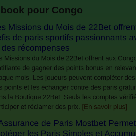
sbook pour Congo
s Missions du Mois de 22Bet offren
fis de paris sportifs passionnants 
t des récompenses
s Missions du Mois de 22Bet offrent aux Cong
atifiante de gagner des points bonus en relevant
aque mois. Les joueurs peuvent compléter des 
s points et les échanger contre des paris gratu
ns la Boutique 22Bet. Seuls les comptes vérifiés
rticiper et réclamer des prix.
[En savoir plus]
Assurance de Paris Mostbet Permet
otéger les Paris Simples et Accumu