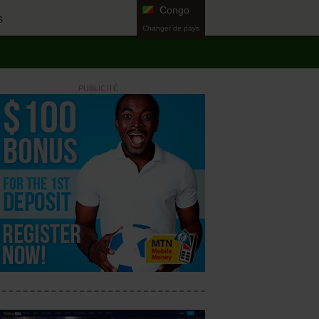
Congo
s
Changer de pays
casino
PUBLICITÉ