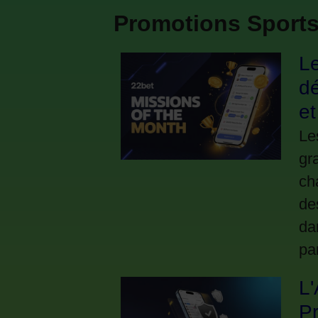
Promotions Sport
Le
dé
e
Le
gr
ch
de
da
pa
L'
Pr