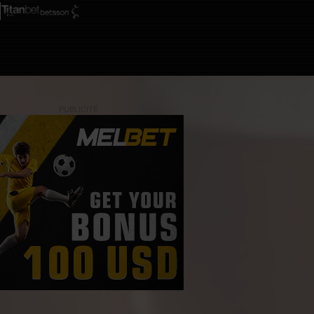
PUBLICITÉ