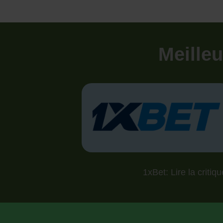
Meilleu
1xBet: Lire la critiqu