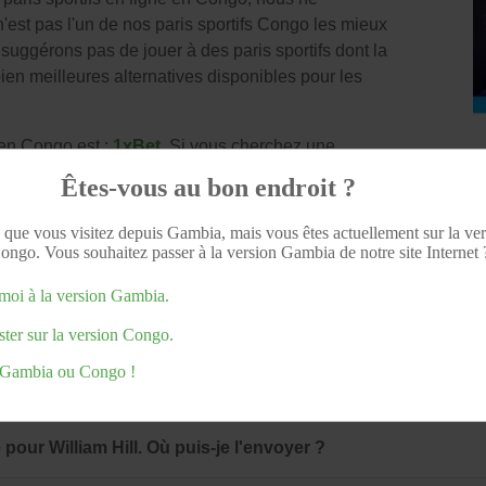
est pas l'un de nos paris sportifs Congo les mieux
suggérons pas de jouer à des paris sportifs dont la
 bien meilleures alternatives disponibles pour les
 en Congo est :
1xBet
. Si vous cherchez une
ommencer par là. Pour trouver tous les paris sportifs
Êtes-vous au bon endroit ?
onsultez notre liste :
paris sportifs en ligne Congo
. Si
m Hill, www.williamhill.com est leur site Web.
que vous visitez depuis Gambia, mais vous êtes actuellement sur la ver
ngo. Vous souhaitez passer à la version Gambia de notre site Internet 
oi à la version Gambia.
Comment William Hill se compare-t-il aux autres pour les Congolais ?
ster sur la version Congo.
s Gambia ou Congo !
es utilisateurs en Congo ?
our William Hill. Où puis-je l'envoyer ?