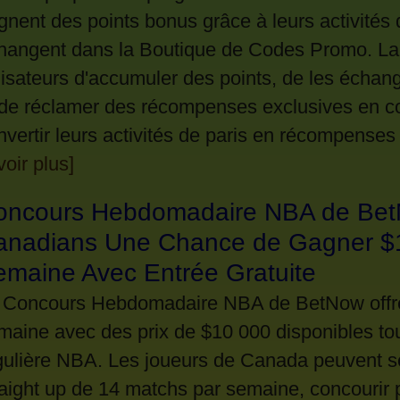
gnent des points bonus grâce à leurs activités d
hangent dans la Boutique de Codes Promo. La
ilisateurs d'accumuler des points, de les échang
 de réclamer des récompenses exclusives en co
nvertir leurs activités de paris en récompense
voir plus]
oncours Hebdomadaire NBA de Be
anadians Une Chance de Gagner $
emaine Avec Entrée Gratuite
 Concours Hebdomadaire NBA de BetNow offre 
maine avec des prix de $10 000 disponibles tou
gulière NBA. Les joueurs de Canada peuvent sé
raight up de 14 matchs par semaine, concourir p