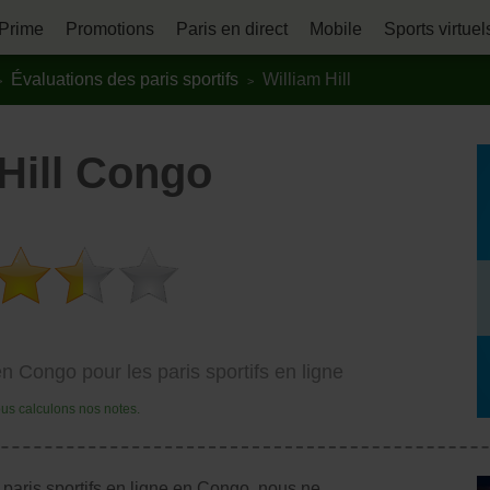
Prime
Promotions
Paris en direct
Mobile
Sports virtuel
Évaluations des paris sportifs
William Hill
>
>
ourse
Legal Info
Matchs à venir
Paris gratuits
Jeux de 
Hill Congo
en Congo pour les paris sportifs en ligne
us calculons nos notes.
 paris sportifs en ligne en Congo, nous ne