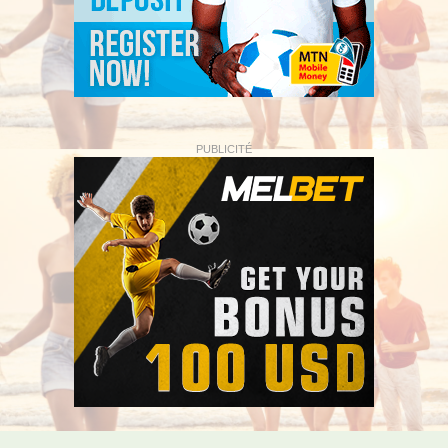
PUBLICITÉ