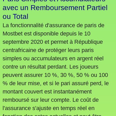
avec un Remboursement Partiel
ou Total
La fonctionnalité d'assurance de paris de
Mostbet est disponible depuis le 10
septembre 2020 et permet à République
centrafricaine de protéger leurs paris
simples ou accumulateurs en argent réel
contre un résultat perdant. Les joueurs
peuvent assurer 10 %, 30 %, 50 % ou 100
% de leur mise, et si le pari assuré perd, le
montant couvert est instantanément
remboursé sur leur compte. Le coût de
l'assurance s'ajuste en temps réel en