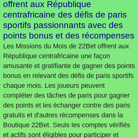
offrent aux République
centrafricaine des défis de paris
sportifs passionnants avec des
points bonus et des récompenses
Les Missions du Mois de 22Bet offrent aux
République centrafricaine une façon
amusante et gratifiante de gagner des points
bonus en relevant des défis de paris sportifs
chaque mois. Les joueurs peuvent
compléter des tâches de paris pour gagner
des points et les échanger contre des paris
gratuits et d'autres récompenses dans la
Boutique 22Bet. Seuls les comptes vérifiés
et actifs sont éligibles pour participer et