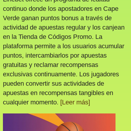
continuo donde los apostadores en Cape
Verde ganan puntos bonus a través de
actividad de apuestas regular y los canjean
en la Tienda de Códigos Promo. La
plataforma permite a los usuarios acumular
puntos, intercambiarlos por apuestas
gratuitas y reclamar recompensas
exclusivas continuamente. Los jugadores
pueden convertir sus actividades de
apuestas en recompensas tangibles en
cualquier momento.
[Leer más]