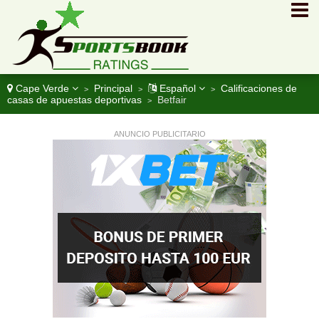
Cape Verde
Principal
Español
Calificaciones de
>
>
>
casas de apuestas deportivas
Betfair
>
ANUNCIO PUBLICITARIO