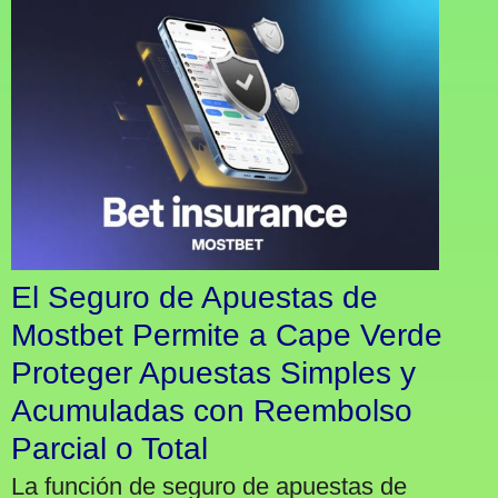
El Seguro de Apuestas de
Mostbet Permite a Cape Verde
Proteger Apuestas Simples y
Acumuladas con Reembolso
Parcial o Total
La función de seguro de apuestas de