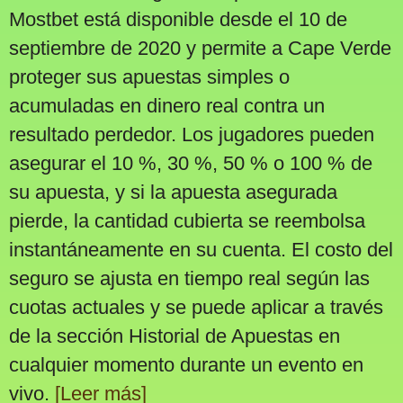
Mostbet está disponible desde el 10 de
septiembre de 2020 y permite a Cape Verde
proteger sus apuestas simples o
acumuladas en dinero real contra un
resultado perdedor. Los jugadores pueden
asegurar el 10 %, 30 %, 50 % o 100 % de
su apuesta, y si la apuesta asegurada
pierde, la cantidad cubierta se reembolsa
instantáneamente en su cuenta. El costo del
seguro se ajusta en tiempo real según las
cuotas actuales y se puede aplicar a través
de la sección Historial de Apuestas en
cualquier momento durante un evento en
vivo.
[Leer más]