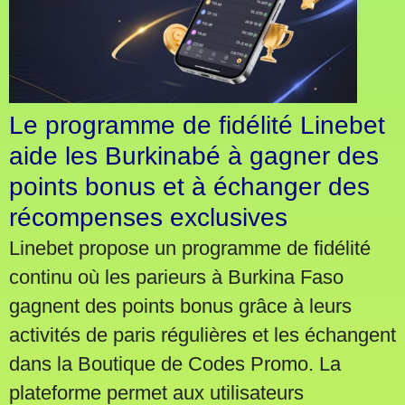
Le programme de fidélité Linebet
aide les Burkinabé à gagner des
points bonus et à échanger des
récompenses exclusives
Linebet propose un programme de fidélité
continu où les parieurs à Burkina Faso
gagnent des points bonus grâce à leurs
activités de paris régulières et les échangent
dans la Boutique de Codes Promo. La
plateforme permet aux utilisateurs