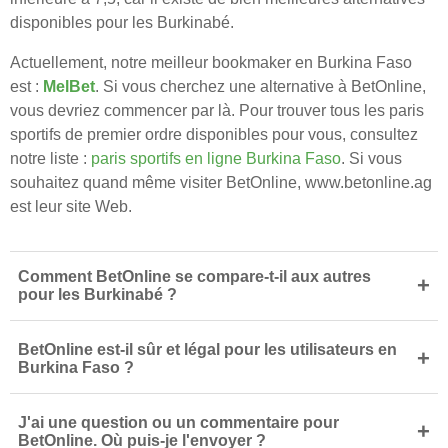
disponibles pour les Burkinabé.
Actuellement, notre meilleur bookmaker en Burkina Faso
est :
MelBet
. Si vous cherchez une alternative à BetOnline,
vous devriez commencer par là. Pour trouver tous les paris
sportifs de premier ordre disponibles pour vous, consultez
notre liste :
paris sportifs en ligne Burkina Faso
. Si vous
souhaitez quand même visiter BetOnline, www.betonline.ag
est leur site Web.
Comment BetOnline se compare-t-il aux autres
+
pour les Burkinabé ?
BetOnline est-il sûr et légal pour les utilisateurs en
+
Burkina Faso ?
J'ai une question ou un commentaire pour
+
BetOnline. Où puis-je l'envoyer ?