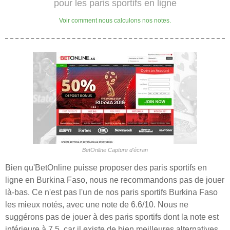
pour les paris sportifs en ligne
Voir comment nous calculons nos notes.
BetOnline Capture d'écran
Bien qu'BetOnline puisse proposer des paris sportifs en
ligne en Burkina Faso, nous ne recommandons pas de jouer
là-bas. Ce n'est pas l'un de nos paris sportifs Burkina Faso
les mieux notés, avec une note de 6.6/10. Nous ne
suggérons pas de jouer à des paris sportifs dont la note est
inférieure à 7,5, car il existe de bien meilleures alternatives