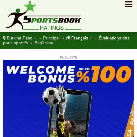
Burkina Faso
Principal
Français
Évaluations des
>
>
>
paris sportifs
BetOnline
>
PUBLICITÉ