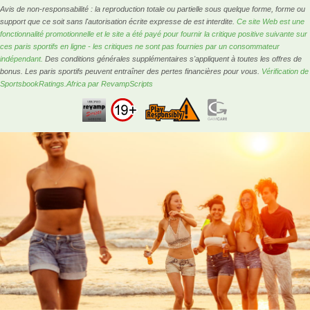
Avis de non-responsabilité : la reproduction totale ou partielle sous quelque forme, forme ou
support que ce soit sans l'autorisation écrite expresse de est interdite.
Ce site Web est une
fonctionnalité promotionnelle et le site a été payé pour fournir la critique positive suivante sur
ces paris sportifs en ligne - les critiques ne sont pas fournies par un consommateur
indépendant.
Des conditions générales supplémentaires s'appliquent à toutes les offres de
bonus. Les paris sportifs peuvent entraîner des pertes financières pour vous.
Vérification de
SportsbookRatings.Africa par RevampScripts