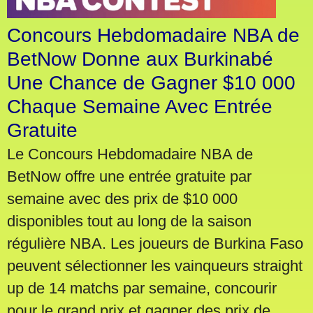
Concours Hebdomadaire NBA de
BetNow Donne aux Burkinabé
Une Chance de Gagner $10 000
Chaque Semaine Avec Entrée
Gratuite
Le Concours Hebdomadaire NBA de
BetNow offre une entrée gratuite par
semaine avec des prix de $10 000
disponibles tout au long de la saison
régulière NBA. Les joueurs de Burkina Faso
peuvent sélectionner les vainqueurs straight
up de 14 matchs par semaine, concourir
pour le grand prix et gagner des prix de