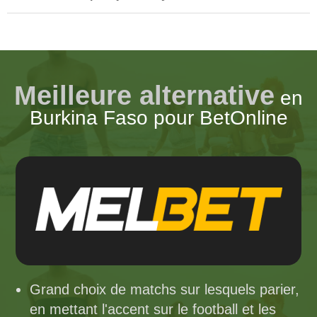
Meilleure alternative
en
Burkina Faso pour BetOnline
Grand choix de matchs sur lesquels parier,
en mettant l'accent sur le football et les