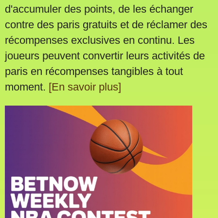
d'accumuler des points, de les échanger
contre des paris gratuits et de réclamer des
récompenses exclusives en continu. Les
joueurs peuvent convertir leurs activités de
paris en récompenses tangibles à tout
moment.
[En savoir plus]