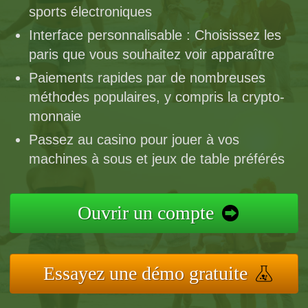
sports électroniques
Interface personnalisable : Choisissez les
paris que vous souhaitez voir apparaître
Paiements rapides par de nombreuses
méthodes populaires, y compris la crypto-
monnaie
Passez au casino pour jouer à vos
machines à sous et jeux de table préférés
Ouvrir un compte
Essayez une démo gratuite