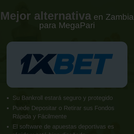
Mejor alternativa
en Zambia
para MegaPari
Su Bankroll estará seguro y protegido
Puede Depositar o Retirar sus Fondos
Rápida y Fácilmente
El software de apuestas deportivas es