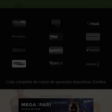
Lista completa de casas de apuestas deportivas Zambia
ANUNCIO PUBLICITARIO