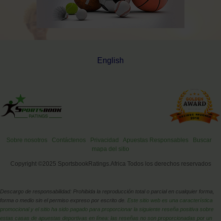
English
Sobre nosotros
Contáctenos
Privacidad
Apuestas Responsables
Buscar
mapa del sitio
Copyright ©2025 SportsbookRatings.Africa Todos los derechos reservados
Descargo de responsabilidad: Prohibida la reproducción total o parcial en cualquier forma,
forma o medio sin el permiso expreso por escrito de.
Este sitio web es una característica
promocional y el sitio ha sido pagado para proporcionar la siguiente reseña positiva sobre
estas casas de apuestas deportivas en línea: las reseñas no son proporcionadas por un