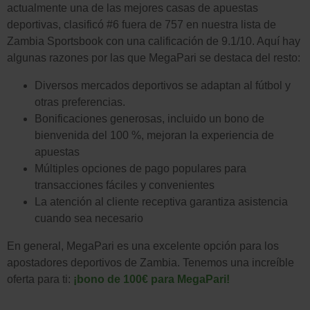
actualmente una de las mejores casas de apuestas
deportivas, clasificó #6 fuera de 757 en nuestra lista de
Zambia Sportsbook con una calificación de 9.1/10. Aquí hay
algunas razones por las que MegaPari se destaca del resto:
Diversos mercados deportivos se adaptan al fútbol y
otras preferencias.
Bonificaciones generosas, incluido un bono de
bienvenida del 100 %, mejoran la experiencia de
apuestas
Múltiples opciones de pago populares para
transacciones fáciles y convenientes
La atención al cliente receptiva garantiza asistencia
cuando sea necesario
En general, MegaPari es una excelente opción para los
apostadores deportivos de Zambia. Tenemos una increíble
oferta para ti:
¡bono de 100€ para MegaPari!