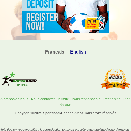
Français
English
À propos de nous
Nous contacter
Intimité
Paris responsable
Recherche
Plan
du site
Copyright ©2025 SportsbookRatings.Africa Tous droits réservés
Avis de non-responsabilité : la reproduction totale ou partielle sous quelque forme, forme ou