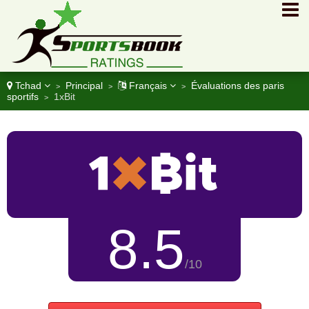
Tchad
Principal
Français
Évaluations des paris
>
>
>
sportifs
1xBit
>
8.5
/10