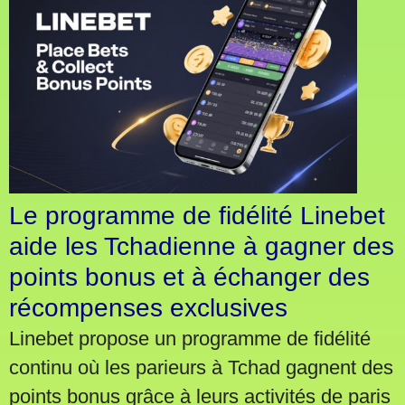
Le programme de fidélité Linebet
aide les Tchadienne à gagner des
points bonus et à échanger des
récompenses exclusives
Linebet propose un programme de fidélité
continu où les parieurs à Tchad gagnent des
points bonus grâce à leurs activités de paris