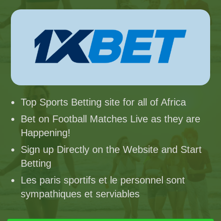
Top Sports Betting site for all of Africa
Bet on Football Matches Live as they are
Happening!
Sign up Directly on the Website and Start
Betting
Les paris sportifs et le personnel sont
sympathiques et serviables