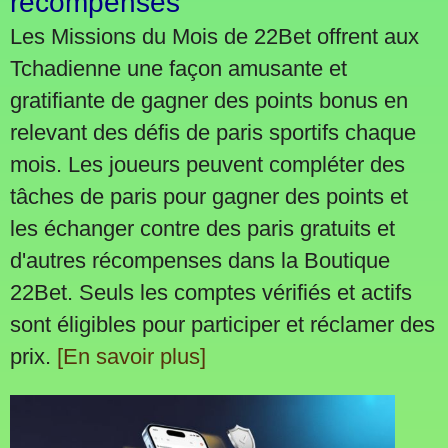
récompenses
Les Missions du Mois de 22Bet offrent aux
Tchadienne une façon amusante et
gratifiante de gagner des points bonus en
relevant des défis de paris sportifs chaque
mois. Les joueurs peuvent compléter des
tâches de paris pour gagner des points et
les échanger contre des paris gratuits et
d'autres récompenses dans la Boutique
22Bet. Seuls les comptes vérifiés et actifs
sont éligibles pour participer et réclamer des
prix.
[En savoir plus]