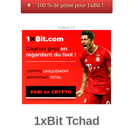
100 % de prime pour 1xBit !
PUBLICITÉ
1xBit Tchad