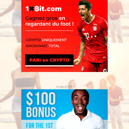
PUBLICITÉ