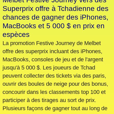
Superprix offre à Tchadienne des
chances de gagner des iPhones,
MacBooks et 5 000 $ en prix en
espèces
La promotion Festive Journey de Melbet
offre des superprix incluant des iPhones,
MacBooks, consoles de jeu et de l'argent
jusqu'à 5 000 $. Les joueurs de Tchad
peuvent collecter des tickets via des paris,
ouvrir des boules de neige pour des bonus,
concourir dans les classements top 100 et
participer à des tirages au sort de prix.
Plusieurs façons de gagner tout au long de